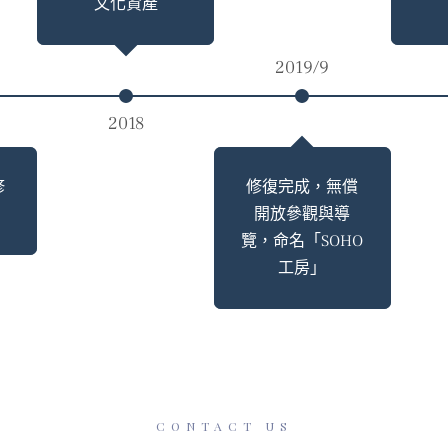
文化資產
2019/9
2018
修
修復完成，無償
開放參觀與導
覽，命名「SOHO
工房」
CONTACT US