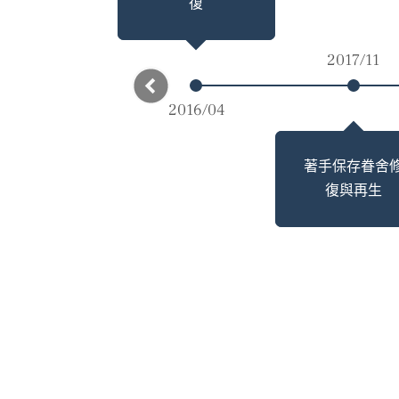
復
2017/11
2016/04
著手保存眷舍
復與再生