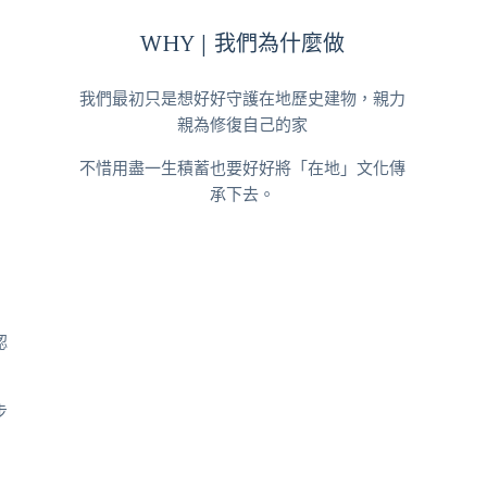
WHY | 我們為什麼做
我們最初只是想好好守護在地歷史建物，親力
親為修復自己的家
不惜用盡一生積蓄也要好好將「在地」文化傳
承下去。
認
步