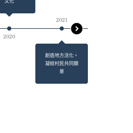
文化
跡
2021
2020
2022
創造地方活化。
凝結村民共同願
景