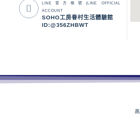
LINE官方帳號|LINE OFFICIAL
ACCOUNT
SOHO工房眷村生活體驗館
ID:@356ZHBWT
高