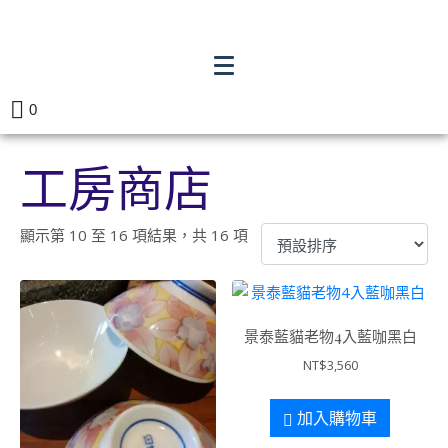
0
工房商店
顯示第 10 至 16 項結果，共 16 項
景泰藍貓老物4入藍咖黑白
NT$
3,560
加入購物車